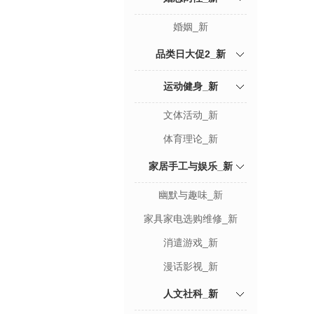
婚姻_新
品类日大促2_新
运动健身_新
文体活动_新
体育理论_新
家居手工与娱乐_新
幽默与趣味_新
家具家电选购维修_新
消遣游戏_新
漫话影视_新
人文社科_新