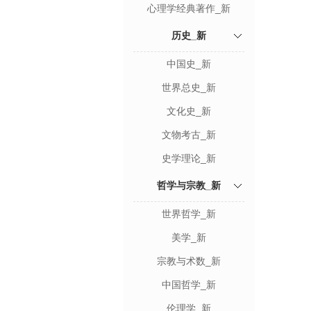
心理学经典著作_新
历史_新
中国史_新
世界总史_新
文化史_新
文物考古_新
史学理论_新
哲学与宗教_新
世界哲学_新
美学_新
宗教与术数_新
中国哲学_新
伦理学_新