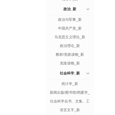
政治_新
政治与军事_新
中国共产党_新
马克思主义理论_新
政治理论_新
教材/党政读物_新
党政读物_新
社会科学_新
统计学_新
新闻出版/图书馆/档案学_
新
社会科学丛书、文集、工
具书_新
语言文字_新