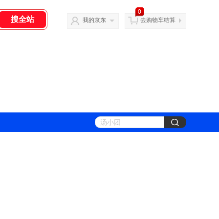
0
我的京东
去购物车结算