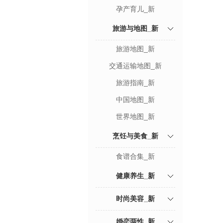
孕产育儿_新
旅游与地图_新
旅游地图_新
交通运输地图_新
旅游指南_新
中国地图_新
世界地图_新
烹饪与美食_新
食谱合集_新
健康养生_新
时尚美容_新
婚恋两性_新