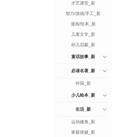
才艺课堂_新
智力/游戏/手工_新
漫画/绘本_新
儿童文学_新
幼儿启蒙_新
童话故事_新
必读名著_新
外国_新
少儿绘本_新
生活_新
运动健身_新
家庭保健_新