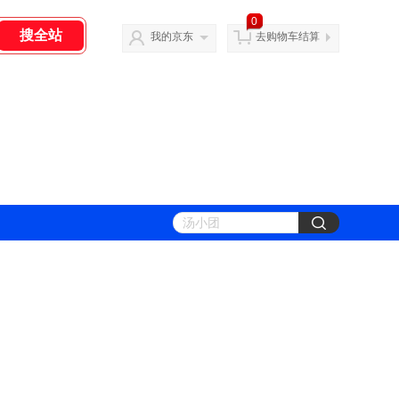
0
我的京东
去购物车结算