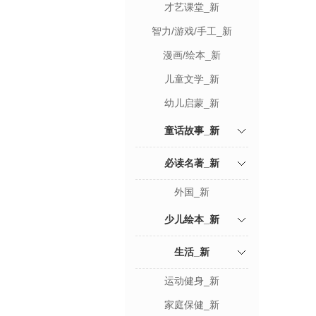
才艺课堂_新
智力/游戏/手工_新
漫画/绘本_新
儿童文学_新
幼儿启蒙_新
童话故事_新
必读名著_新
外国_新
少儿绘本_新
生活_新
运动健身_新
家庭保健_新