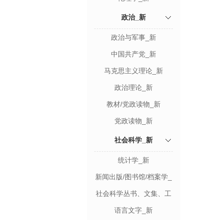
政治_新
政治与军事_新
中国共产党_新
马克思主义理论_新
政治理论_新
教材/党政读物_新
党政读物_新
社会科学_新
统计学_新
新闻出版/图书馆/档案学_
新
社会科学丛书、文集、工
具书_新
语言文字_新