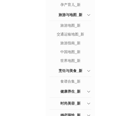
孕产育儿_新
旅游与地图_新
旅游地图_新
交通运输地图_新
旅游指南_新
中国地图_新
世界地图_新
烹饪与美食_新
食谱合集_新
健康养生_新
时尚美容_新
婚恋两性_新