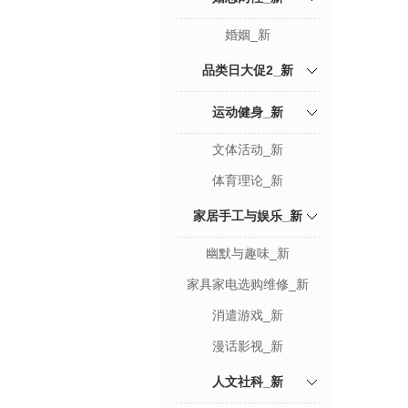
婚姻_新
品类日大促2_新
运动健身_新
文体活动_新
体育理论_新
家居手工与娱乐_新
幽默与趣味_新
家具家电选购维修_新
消遣游戏_新
漫话影视_新
人文社科_新