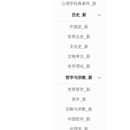
心理学经典著作_新
历史_新
中国史_新
世界总史_新
文化史_新
文物考古_新
史学理论_新
哲学与宗教_新
世界哲学_新
美学_新
宗教与术数_新
中国哲学_新
伦理学_新